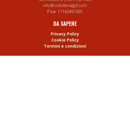
info@coltellerialgd.com
P.Iva:
11142451001
DA SAPERE
Privacy Policy
Cookie Policy
Termini e condizioni