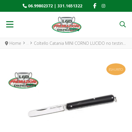
FACEBOOK SOCIAL
INSTAGRAM SO
06.99802372
|
331.1651322
Home
Coltello Catania MINI CORNO LUCIDO no testina 12cm
ESAURITO