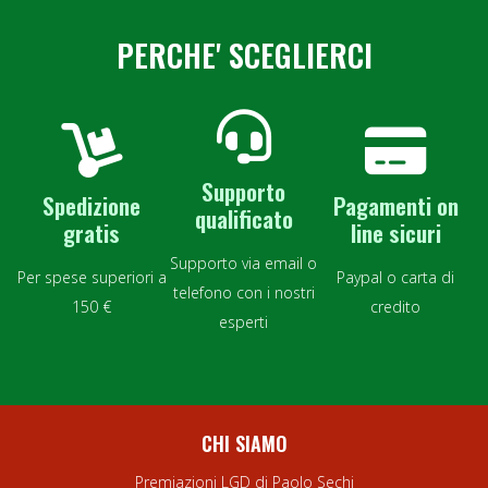
PERCHE' SCEGLIERCI
Supporto
Spedizione
Pagamenti on
qualificato
gratis
line sicuri
Supporto via email o
Per spese superiori a
Paypal o carta di
telefono con i nostri
150 €
credito
esperti
CHI SIAMO
Premiazioni LGD di Paolo Sechi