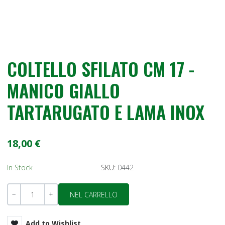
COLTELLO SFILATO CM 17 -
MANICO GIALLO
TARTARUGATO E LAMA INOX
18,00 €
In Stock
SKU:
0442
Quantità
-
+
Add to Wishlist