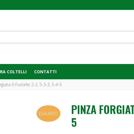
RA COLTELLI
CONTATTI
giata 6 Fustelle 2-2, 5-3-3, 5-4-5
PINZA FORGIATA
ESAURITO
5