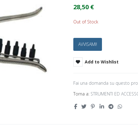
28,50 €
Out of Stock
AVVISAMI!
Add to Wishlist
Fai una domanda su questo pr
Torna a:
STRUMENTI ED ACCESS