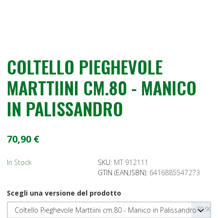
COLTELLO PIEGHEVOLE
MARTTIINI CM.80 - MANICO
IN PALISSANDRO
70,90 €
In Stock
SKU:
MT 912111
GTIN (EAN,ISBN):
6416885547273
Scegli una versione del prodotto
70,90 €
Coltello Pieghevole Marttiini cm.80 - Manico in Palissandro