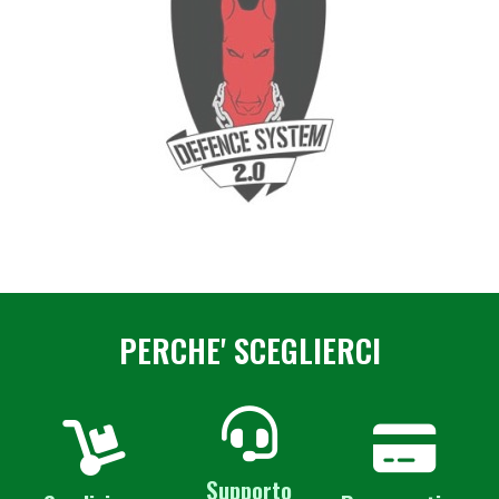
PERCHE' SCEGLIERCI
Supporto