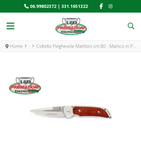
FACEBOOK SOCIAL
INSTAGRAM SO
06.99802372
|
331.1651322
Home
Coltello Pieghevole Marttiini cm.80 - Manico in Palissandro