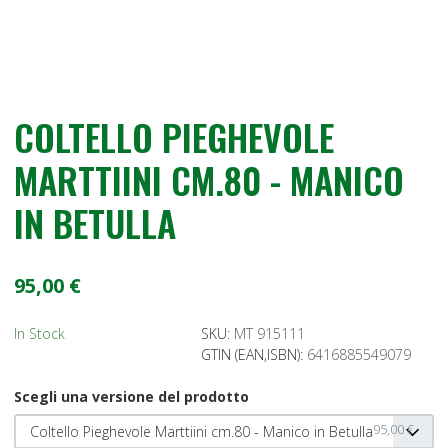
COLTELLO PIEGHEVOLE
MARTTIINI CM.80 - MANICO
IN BETULLA
95,00 €
In Stock
SKU:
MT 915111
GTIN (EAN,ISBN):
6416885549079
Scegli una versione del prodotto
95,00 €
Coltello Pieghevole Marttiini cm.80 - Manico in Betulla