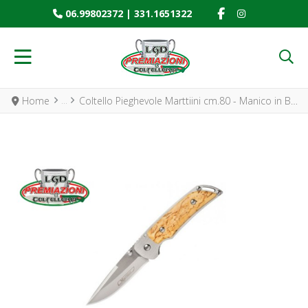
FACEBOOK SOCIAL
INSTAGRAM SO
06.99802372
|
331.1651322
Home
Coltello Pieghevole Marttiini cm.80 - Manico in Betulla