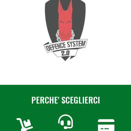
PERCHE' SCEGLIERCI