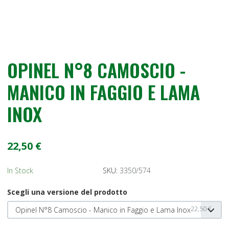
OPINEL N°8 CAMOSCIO -
MANICO IN FAGGIO E LAMA
INOX
22,50 €
In Stock
SKU:
3350/574
Scegli una versione del prodotto
22,50 €
Opinel N°8 Camoscio - Manico in Faggio e Lama Inox