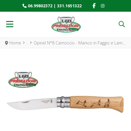
FACEBOOK SOCIAL
INSTAGRAM SO
06.99802372
|
331.1651322
Home
Opinel N°8 Camoscio - Manico in Faggio e Lama Inox