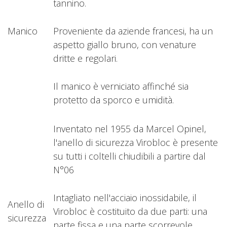
tannino.
Manico
Proveniente da aziende francesi, ha un
aspetto giallo bruno, con venature
dritte e regolari.
Il manico è verniciato affinché sia
protetto da sporco e umidità.
Inventato nel 1955 da Marcel Opinel,
l'anello di sicurezza Virobloc è presente
su tutti i coltelli chiudibili a partire dal
N°06
Intagliato nell'acciaio inossidabile, il
Anello di
Virobloc è costituito da due parti: una
sicurezza
parte fissa e una parte scorrevole.