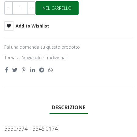
Quantità
-
+
Add to Wishlist
Fai una domanda su questo prodotto
Torna a:
Artigianali e Tradizionali
DESCRIZIONE
3350/574 - 5545.0174