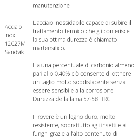
manutenzione.
L'acciaio inossidabile capace di subire il
Acciaio
trattamento termico che gli conferisce
inox
la sua ottima durezza è chiamato
12C27M
martensitico.
Sandvik
Ha una percentuale di carbonio almeno
pari allo 0,40% ciò consente di ottnere
un taglio molto soddisfacente senza
essere sensibile alla corrosione.
Durezza della lama 57-58 HRC
Il rovere è un legno duro, molto
resistente, soprattutto agli insetti e ai
funghi grazie all'alto contenuto di