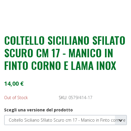
COLTELLO SICILIANO SFILATO
SCURO CM 17 - MANICO IN
FINTO CORNO E LAMA INOX
14,00 €
Out of Stock
SKU:
0579/414-17
Scegli una versione del prodotto
Coltello Siciliano Sfilato Scuro cm 17 - Manico in Finto corno e 