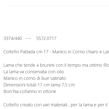
3374/440 ---- 5572.0717
Coltello Pattada cm 17 - Manico in Corno chiaro e La
Lama che tende a brunire con il tempo ma ottimo filo 
La lama va conservata con olio
Manico in corno di bue satinato
Dimensioni totali 17 cm lama 7,5 cm
Borchia collarino in ottone
Coltello creato con vari materiali , per la lama e per 