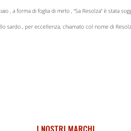
aio , a forma di foglia di mirto , “Sa Resolza” è stata s
tello sardo , per eccellenza, chiamato col nome di Resol
I NOSTRI MARCHI