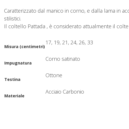
Caratterizzato dal manico in corno, e dalla lama in acci
stilistici.
Il coltello Pattada , è considerato attualmente il col
17, 19, 21, 24, 26, 33
Misura (centimetri)
Corno satinato
Impugnatura
Ottone
Testina
Acciaio Carbonio
Materiale