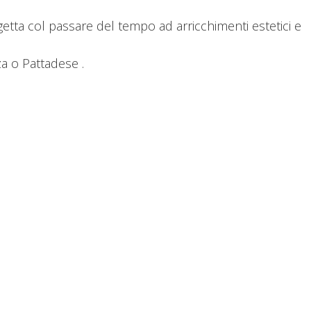
oggetta col passare del tempo ad arricchimenti estetici e
za o Pattadese .