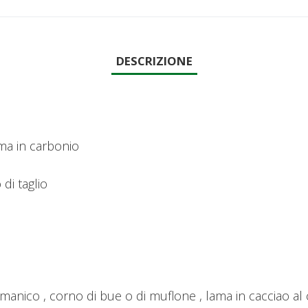
DESCRIZIONE
ma in carbonio
di taglio
il manico , corno di bue o di muflone , lama in cacciao 