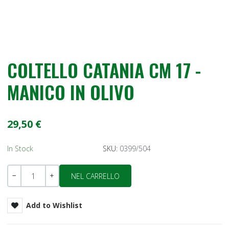
COLTELLO CATANIA CM 17 -
MANICO IN OLIVO
29,50 €
In Stock
SKU:
0399/504
Quantità
-
+
Add to Wishlist