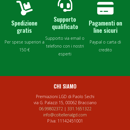
Supporto
Spedizione
Pagamenti on
qualificato
gratis
line sicuri
Supporto via email o
Per spese superiori a
Paypal o carta di
telefono con i nostri
150 €
credito
esperti
CHI SIAMO
Premiazioni LGD di Paolo Sechi
via G. Palazzi 15, 00062 Bracciano
06.99802372
|
331.1651322
info@coltellerialgd.com
P.Iva:
11142451001