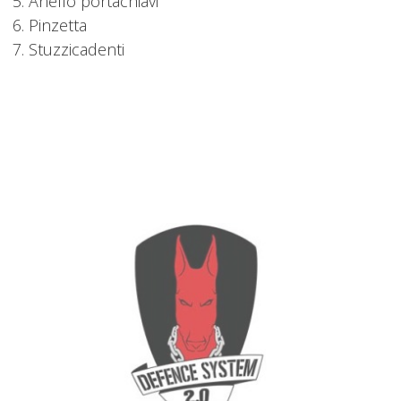
5. Anello portachiavi
6. Pinzetta
7. Stuzzicadenti