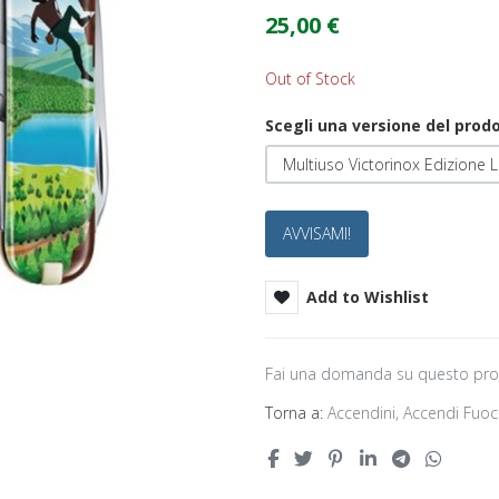
25,00 €
Out of Stock
Scegli una versione del prod
Multiuso Victorinox Edizione 
AVVISAMI!
Add to Wishlist
Fai una domanda su questo pr
Torna a:
Accendini, Accendi Fuoc