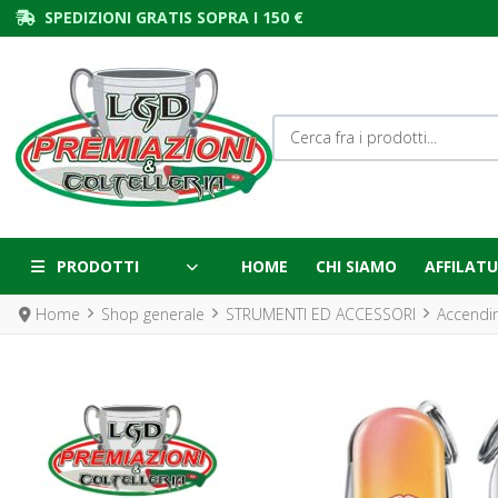
SPEDIZIONI GRATIS SOPRA I 150 €
Cerca fra i prodotti...
PRODOTTI
HOME
CHI SIAMO
AFFILATU
Home
Shop generale
STRUMENTI ED ACCESSORI
Accendin