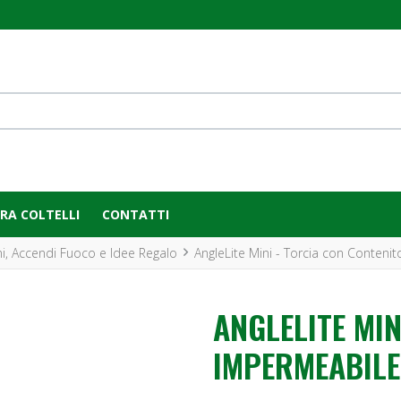
RA COLTELLI
CONTATTI
i, Accendi Fuoco e Idee Regalo
AngleLite Mini - Torcia con Conteni
ANGLELITE MI
IMPERMEABILE